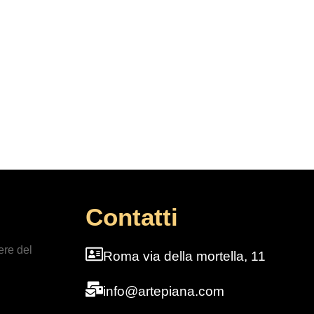
Contatti
ere del
Roma via della mortella, 11
info@artepiana.com