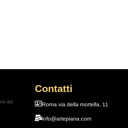
Contatti
ere del
Roma via della mortella, 11
info@artepiana.com